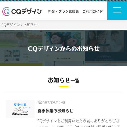
料金・プラン比較表
ご利用ガイド
よくある質問
CQデザイン
お知らせ
CQデザインからのお知らせ
お知らせ
一覧
2020年7月28日公開
夏季休業のお知らせ
CQデザインをご利用いただき誠にありがとうござ
います。 この度、CQデザインは誠に勝手ながら下