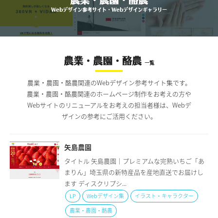
Webデザイン参考サイト・Webデザインギャラリー
農業・農園・酪農
一覧
農業・農園・酪農関連のWebデザイン参考サイト集です。
農業・農園・酪農関連のホームページ制作をお考えの方や
Webサイトのリニューアルをお考えの担当者様は、Webデ
ザインの参考にご活用ください。
矢島農園
タイトル 矢島農園｜プレミアムな完熟いちご「あ
まりん」埼玉県の新特産品を産地直送でお届けし
ます ディスクリプシ...
LP
Webデザイン集
イラスト・キャラクター
農業・農園・酪農