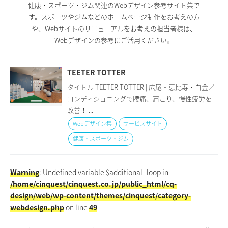
健康・スポーツ・ジム関連のWebデザイン参考サイト集で
す。スポーツやジムなどのホームページ制作をお考えの方
や、Webサイトのリニューアルをお考えの担当者様は、
Webデザインの参考にご活用ください。
TEETER TOTTER
タイトル TEETER TOTTER | 広尾・恵比寿・白金／
コンディショニングで腰痛、肩こり、慢性疲労を
改善！ ...
Webデザイン集
サービスサイト
健康・スポーツ・ジム
Warning
: Undefined variable $additional_loop in
/home/cinquest/cinquest.co.jp/public_html/cq-
design/web/wp-content/themes/cinquest/category-
webdesign.php
on line
49