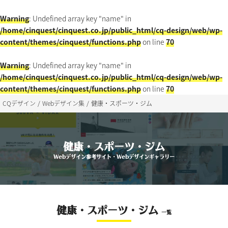
Warning
: Undefined array key "name" in
/home/cinquest/cinquest.co.jp/public_html/cq-design/web/wp-
content/themes/cinquest/functions.php
on line
70
Warning
: Undefined array key "name" in
/home/cinquest/cinquest.co.jp/public_html/cq-design/web/wp-
content/themes/cinquest/functions.php
on line
70
CQデザイン
Webデザイン集
健康・スポーツ・ジム
健康・スポーツ・ジム
Webデザイン参考サイト・Webデザインギャラリー
健康・スポーツ・ジム
一覧