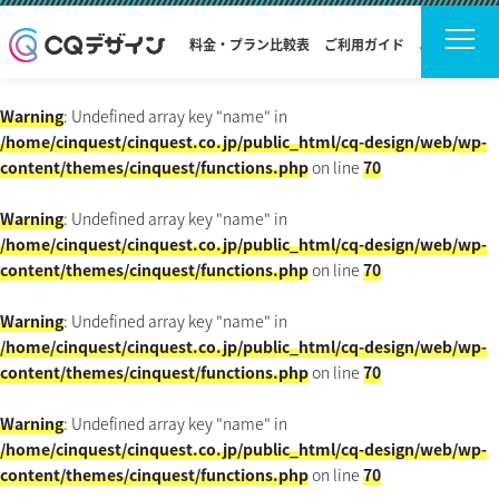
料金・プラン比較表
ご利用ガイド
よくある質問
Warning
: Undefined array key "name" in
/home/cinquest/cinquest.co.jp/public_html/cq-design/web/wp-
content/themes/cinquest/functions.php
on line
70
Warning
: Undefined array key "name" in
/home/cinquest/cinquest.co.jp/public_html/cq-design/web/wp-
content/themes/cinquest/functions.php
on line
70
Warning
: Undefined array key "name" in
/home/cinquest/cinquest.co.jp/public_html/cq-design/web/wp-
content/themes/cinquest/functions.php
on line
70
Warning
: Undefined array key "name" in
/home/cinquest/cinquest.co.jp/public_html/cq-design/web/wp-
content/themes/cinquest/functions.php
on line
70