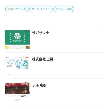
Webデザイン集
サービスサイト
ホテル・旅館
サガサウナ
株式会社 工房
ふふ 京都