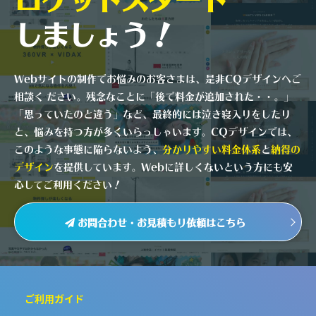
しましょう！
Webサイトの制作でお悩みのお客さまは、是非CQデザインへご
相談く ださい。残念なことに「後で料金が追加された・・。」
「思っていたのと違う」など、最終的には泣き寝入りをしたり
と、悩みを持つ方が多くいらっしゃいます。CQデザインでは、
このような事態に陥らないよう、
分かりやすい料金体系
と
納得の
デザイン
を提供しています。Webに詳しくないという方にも安
心してご利用ください！
お問合わせ・お見積もり依頼はこちら
ご利用ガイド