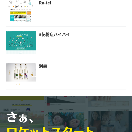
Ra-tel
#花粉症バイバイ
別鶴
さぁ、
ロケットスタート