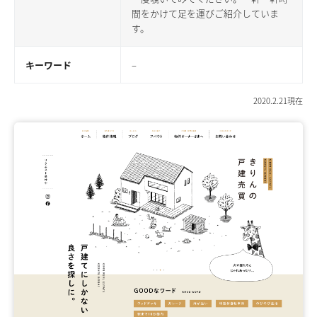
間をかけて足を運びご紹介していま
す。
キーワード
–
2020.2.21現在