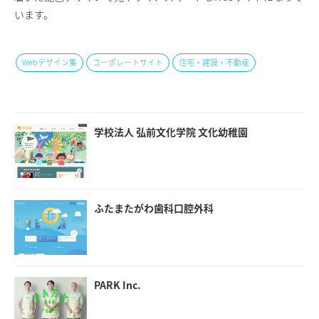
います。
Webデザイン集
コーポレートサイト
住宅・建設・不動産
学校法人 弘前文化学院 文化幼稚園
ふたまたがわ歯科口腔外科
PARK Inc.