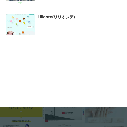
Lilionte(リリオンテ)
SNOWS＜スノー＞
ほごねこクリニック