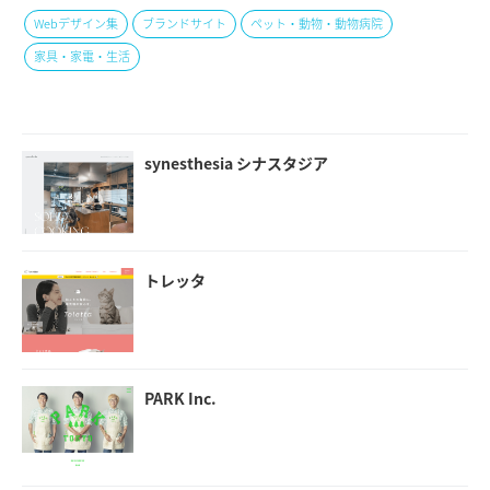
Webデザイン集
ブランドサイト
ペット・動物・動物病院
家具・家電・生活
synesthesia シナスタジア
トレッタ
PARK Inc.