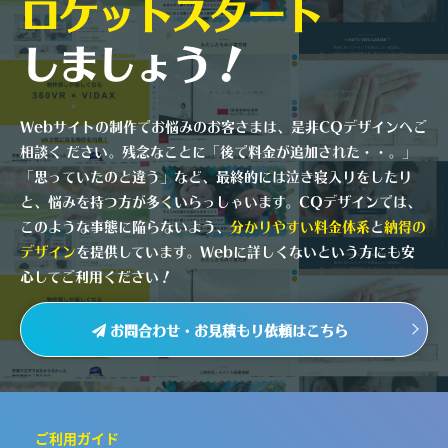
ロケットスタート
しましょう！
Webサイトの制作でお悩みのお客さまは、是非CQデザインへご
相談く ださい。残念なことに「後で料金が追加された・・。」
「思っていたのと違う」など、最終的には泣き寝入りをしたり
と、悩みを持つ方が多くいらっしゃいます。CQデザインでは、
このような事態に陥らないよう、
分かりやすい料金体系
と
納得の
デザイン
を提供しています。Webに詳しくないという方にも安
心してご利用ください！
お問合わせ・お見積もり依頼はこちら
ご利用ガイド