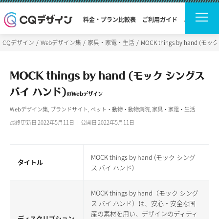
料金・プラン比較表
ご利用ガイド
よくある質問
CQデザイン
Webデザイン集
家具・家電・生活
MOCK things by hand (
MOCK things by hand (モック シングス
バイ ハンド)
のWebデザイン
Webデザイン集
,
ブランドサイト
,
ペット・動物・動物病院
,
家具・家電・生活
最終更新日 2022年5月11日 ｜公開日 2022年5月11日
MOCK things by hand (モック シング
タイトル
ス バイ ハンド)
MOCK things by hand（モック シング
ス バイ ハンド）は、安心・安全な国
産の素材を用い、デザインのディティ
ディスクリプション