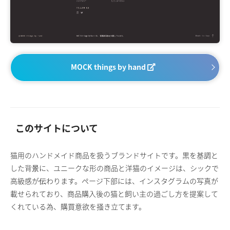
MOCK things by hand
このサイトについて
猫用のハンドメイド商品を扱うブランドサイトです。黒を基調と
した背景に、ユニークな形の商品と洋猫のイメージは、シックで
高級感が伝わります。ページ下部には、インスタグラムの写真が
載せられており、商品購入後の猫と飼い主の過ごし方を提案して
くれている為、購買意欲を掻き立てます。