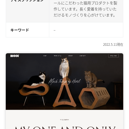
ールにこだわった猫用プロダクトを製
作しています。長く愛着を持っていた
だけるモノづくりを心がけています。
キーワード
–
2022.5.11現在