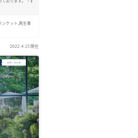
っております。「す
,バンケット,再生事
2022.4.15現在