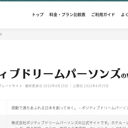
トップ
料金・プラン比較表
ご利用ガイド
よ
ズ
ィブドリームパーソンズ
の
ポレートサイト
最終更新日 2022年4月15日 ｜公開日 2022年4月15日
感動で満ちあふれる日本を創ってゆく。 – ポジティブドリームパーソ
株式会社ポジティブドリームパーソンズの公式サイトです。ホテル・