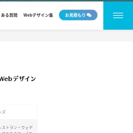
くある質問
Webデザイン集
お見積もり
Webデザイン
ンズ
レストラン・ウェデ