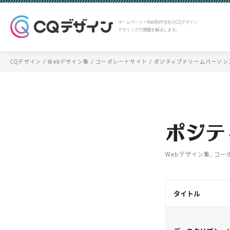
ホームページ・Web制作会社のCQデザイン
デザイン力で課題を解決します。
CQデザイン
Webデザイン集
コーポレートサイト
ポジティブドリームパーソン
ポジテ
Webデザイン集
,
コー
タイトル