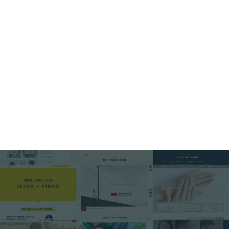
Ra-tel
別鶴