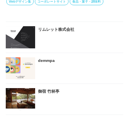
Webデザイン集
コーポレートサイト
食品・菓子・調味料
リムレット株式会社
demmpa
御宿 竹林亭
KINS WITH 動物病院